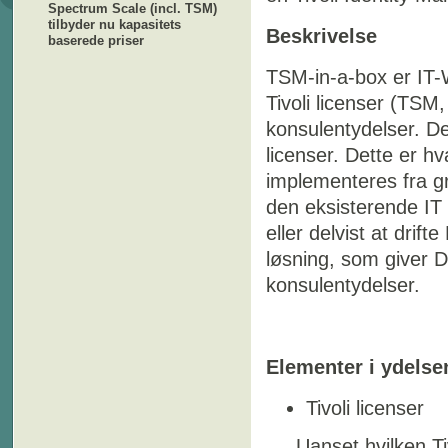
Spectrum Scale (incl. TSM)
tilbyder nu kapasitets
Beskrivelse
baserede priser
TSM-in-a-box er IT-
Tivoli licenser (TS
konsulentydelser. De
licenser
. Dette er hv
implementeres fra gru
den eksisterende IT i
eller delvist at drif
løsning, som giver D
konsulentydelser.
Elementer i ydelse
Tivoli licenser
Uanset hvilken Ti